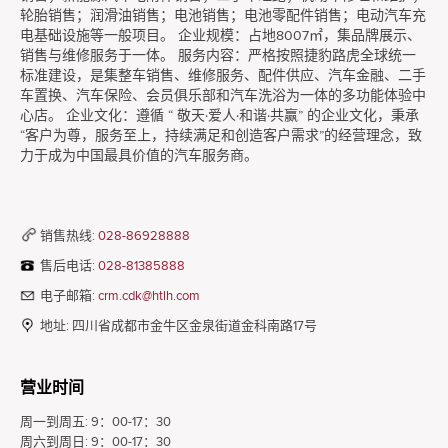
轮胎销售；润滑油销售；电池销售；电池零配件销售；电动汽车充
电基础设施等一般项目。 企业规模：占地8007㎡，集品牌展示、
销售与维修服务于一体。 服务内容：严格按照捷豹路虎全球统一
标准建设，是集整车销售、维修服务、配件供应、汽车金融、二手
车置换、汽车保险、会员俱乐部和汽车洗浴为一体的多功能体验中
心店。 企业文化：遵循 “ 敬天·爱人·和谐·共赢” 的企业文化，秉承
“客户为尊，服务至上，持续满足和创造客户需求”的经营理念，致
力于成为中国最具价值的汽车服务商。
销售热线:
028-86928888
售后电话:
028-81385888
电子邮箱:
crm.cdk@htlh.com
地址:
四川省成都市金牛区金泉街道金科南路17号
营业时间
周一到周五:
9：00-17：30
周六到周日:
9：00-17：30