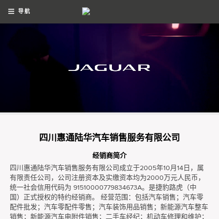
导航
四川惠通陆华汽车销售服务有限公司
经销商简介
四川惠通陆华汽车销售服务有限公司成立于2005年10月14日，属
有限责任公司，公司注册资本及实缴资本均为2000万元人民币，
统一社会信用代码为 91510000779834673A。是捷豹路虎（中
国）正式授权的特约经销商。 经营范围：包括汽车销售；汽车零
配件批发；汽车零配件零售；汽车装饰用品销售；新能源汽车整车
销售；新能源汽车电附件销售；二手车经纪；机动车修理和维护；