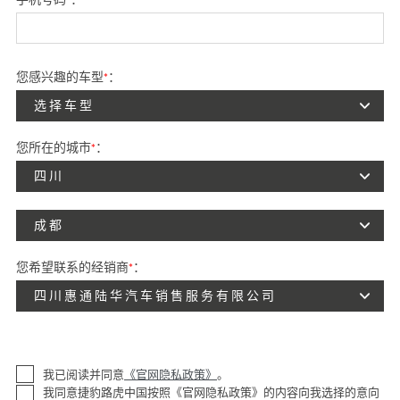
您感兴趣的车型
*
：
选择车型
您所在的城市
*
：
四川
成都
您希望联系的经销商
*
：
四川惠通陆华汽车销售服务有限公司
我已阅读并同意
《官网隐私政策》
。
我同意捷豹路虎中国按照《官网隐私政策》的内容向我选择的意向