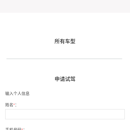
所有车型
申请试驾
输入个人信息
姓名
*
：
手机号码
*
：